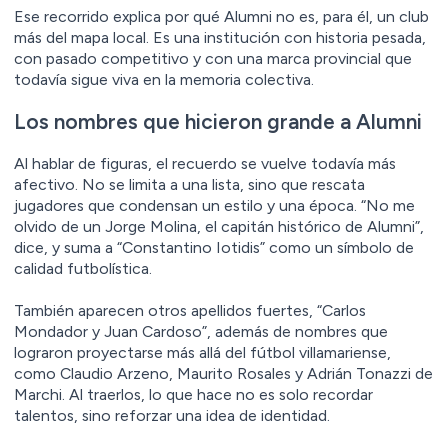
Ese recorrido explica por qué Alumni no es, para él, un club
más del mapa local. Es una institución con historia pesada,
con pasado competitivo y con una marca provincial que
todavía sigue viva en la memoria colectiva.
Los nombres que hicieron grande a Alumni
Al hablar de figuras, el recuerdo se vuelve todavía más
afectivo. No se limita a una lista, sino que rescata
jugadores que condensan un estilo y una época. “No me
olvido de un Jorge Molina, el capitán histórico de Alumni”,
dice, y suma a “Constantino Iotidis” como un símbolo de
calidad futbolística.
También aparecen otros apellidos fuertes, “Carlos
Mondador y Juan Cardoso”, además de nombres que
lograron proyectarse más allá del fútbol villamariense,
como Claudio Arzeno, Maurito Rosales y Adrián Tonazzi de
Marchi. Al traerlos, lo que hace no es solo recordar
talentos, sino reforzar una idea de identidad.