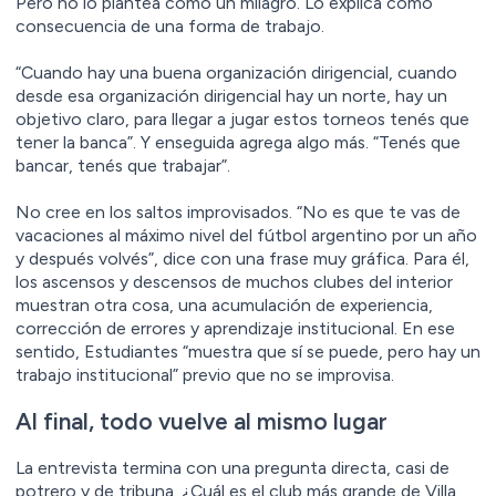
Pero no lo plantea como un milagro. Lo explica como
consecuencia de una forma de trabajo.
“Cuando hay una buena organización dirigencial, cuando
desde esa organización dirigencial hay un norte, hay un
objetivo claro, para llegar a jugar estos torneos tenés que
tener la banca”. Y enseguida agrega algo más. “Tenés que
bancar, tenés que trabajar”.
No cree en los saltos improvisados. “No es que te vas de
vacaciones al máximo nivel del fútbol argentino por un año
y después volvés”, dice con una frase muy gráfica. Para él,
los ascensos y descensos de muchos clubes del interior
muestran otra cosa, una acumulación de experiencia,
corrección de errores y aprendizaje institucional. En ese
sentido, Estudiantes “muestra que sí se puede, pero hay un
trabajo institucional” previo que no se improvisa.
Al final, todo vuelve al mismo lugar
La entrevista termina con una pregunta directa, casi de
potrero y de tribuna. ¿Cuál es el club más grande de Villa