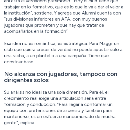
ahí está el verdadero patrimonio. “Hoy el club tiene que
trabajar en lo formativo, que es lo que le va a dar el valor a
la institución”, sostiene. Y agrega que Alumni cuenta con
“sus divisiones inferiores en AFA, con muy buenos
jugadores que prometen y que hay que tratar de
acompañarlos en la formación”.
Esa idea no es romántica, es estratégica. Para Maggi, un
club que quiera crecer de verdad no puede apostar solo a
una racha, a un plantel o a una campaña. Tiene que
construir base.
No alcanza con jugadores, tampoco con
dirigentes solos
Su análisis no idealiza una sola dimensión. Para él, el
crecimiento real exige una articulación seria entre
formación y conducción. “Para llegar a conformar un
equipo con pretensiones de ascenso y también para
mantenerse, es un esfuerzo mancomunado de mucha
gente”, explica.