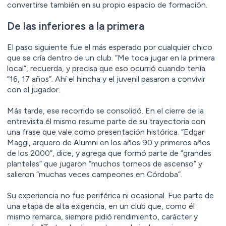
convertirse también en su propio espacio de formación.
De las inferiores a la primera
El paso siguiente fue el más esperado por cualquier chico
que se cría dentro de un club. “Me toca jugar en la primera
local”, recuerda, y precisa que eso ocurrió cuando tenía
“16, 17 años”. Ahí el hincha y el juvenil pasaron a convivir
con el jugador.
Más tarde, ese recorrido se consolidó. En el cierre de la
entrevista él mismo resume parte de su trayectoria con
una frase que vale como presentación histórica. “Edgar
Maggi, arquero de Alumni en los años 90 y primeros años
de los 2000”, dice, y agrega que formó parte de “grandes
planteles” que jugaron “muchos torneos de ascenso” y
salieron “muchas veces campeones en Córdoba”.
Su experiencia no fue periférica ni ocasional. Fue parte de
una etapa de alta exigencia, en un club que, como él
mismo remarca, siempre pidió rendimiento, carácter y