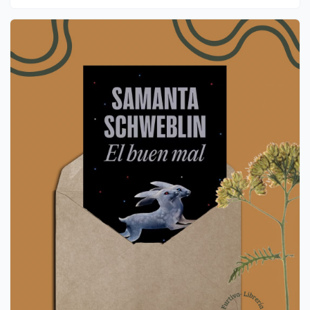
memoria, comunidad y creación colectiva. La artista propone
pensar la cul...
3 de agosto de 2026