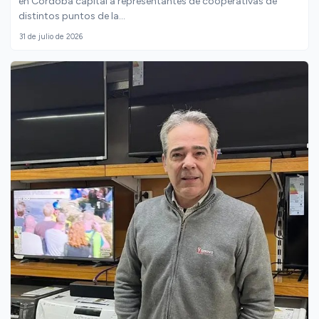
En el marco del 104° Día Internacional de las Cooperativas, el
Instituto Movilizador de Fondos Cooperativos (IMFC) reunió
en Córdoba capital a representantes de cooperativas de
distintos puntos de la...
31 de julio de 2026