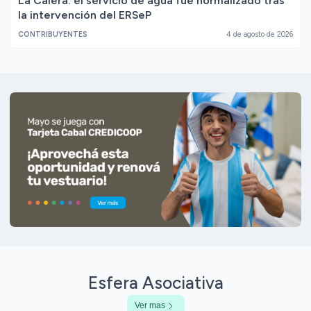
La Calera: el servicio de agua fue normalizado tras
la intervención del ERSeP
CONTRIBUYENTES
4 de agosto de 2026