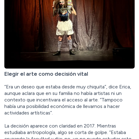
Elegir el arte como decisión vital
“Era un deseo que estaba desde muy chiquita”, dice Erica,
aunque aclara que en su familia no había artistas ni un
contexto que incentivara el acceso al arte. “Tampoco
había una posibilidad económica de llevarnos a hacer
actividades artísticas”.
La decisión aparece con claridad en 2017. Mientras
estudiaba antropología, algo se corta de golpe. “Estaba
cruzando la facultad y dije: no, yo no puedo estudiar esto.