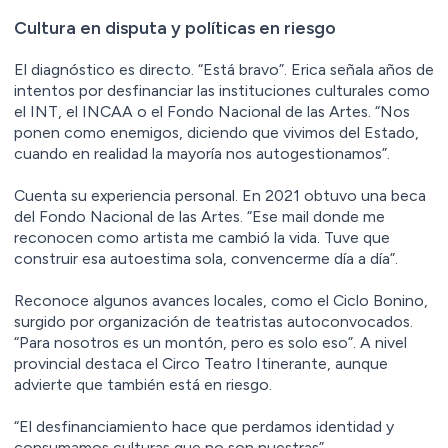
Cultura en disputa y políticas en riesgo
El diagnóstico es directo. “Está bravo”. Erica señala años de
intentos por desfinanciar las instituciones culturales como
el INT, el INCAA o el Fondo Nacional de las Artes. “Nos
ponen como enemigos, diciendo que vivimos del Estado,
cuando en realidad la mayoría nos autogestionamos”.
Cuenta su experiencia personal. En 2021 obtuvo una beca
del Fondo Nacional de las Artes. “Ese mail donde me
reconocen como artista me cambió la vida. Tuve que
construir esa autoestima sola, convencerme día a día”.
Reconoce algunos avances locales, como el Ciclo Bonino,
surgido por organización de teatristas autoconvocados.
“Para nosotros es un montón, pero es solo eso”. A nivel
provincial destaca el Circo Teatro Itinerante, aunque
advierte que también está en riesgo.
“El desfinanciamiento hace que perdamos identidad y
consumamos culturas que no son nuestras”.