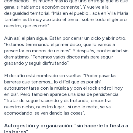
complicado… es mucho más lo que uno entrega que lo que
gana, si hablamos económicamente”. Y vuelve a la
desigualdad territorial. “Más en el pueblo… acá en Villa María
también está muy acotado el tema… sobre todo el género
nuestro, que es rock”.
Aún así, el plan sigue. Están por cerrar un ciclo y abrir otro.
“Estamos terminando el primer disco, que lo vamos a
presentar en menos de un mes”. Y después, continuidad sin
dramatismo. “Tenemos varios discos más para seguir
grabando y seguir disfrutando”.
El desafío está nombrado sin vueltas. “Poder pasar las
barreras que tenemos… lo difícil que es por ahí
autosustentarse con la música y con el rock and roll hoy
en día”. Pero también aparece una idea de persistencia.
“Tratar de seguir haciendo y disfrutando, encontrar
nuestro nicho, nuestro lugar… si uno le mete, se va
acomodando, se van dando las cosas”.
Autogestión y organización: “sin hacerle la fiesta a
los bares”