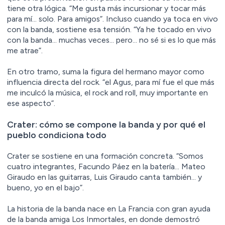
tiene otra lógica. “Me gusta más incursionar y tocar más
para mí… solo. Para amigos”. Incluso cuando ya toca en vivo
con la banda, sostiene esa tensión. “Ya he tocado en vivo
con la banda… muchas veces… pero… no sé si es lo que más
me atrae”.
En otro tramo, suma la figura del hermano mayor como
influencia directa del rock. “el Agus, para mí fue el que más
me inculcó la música, el rock and roll, muy importante en
ese aspecto”.
Crater: cómo se compone la banda y por qué el
pueblo condiciona todo
Crater se sostiene en una formación concreta. “Somos
cuatro integrantes, Facundo Páez en la batería… Mateo
Giraudo en las guitarras, Luis Giraudo canta también… y
bueno, yo en el bajo”.
La historia de la banda nace en La Francia con gran ayuda
de la banda amiga Los Inmortales, en donde demostró