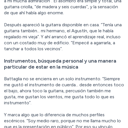
a mí mucha admiración”. El asombro era simple y total, una
guitarra criolla, “de madera y seis cuerdas”, y la sensación
de que ahí había algo enorme.
Después apareció la guitarra disponible en casa. “Tenía una
guitarra también… mi hermano, el Agustín, que le había
regalado mi vieja”. Y ahí arrancó el aprendizaje real, incluso
con un costado muy de edificio. “Empecé a agarrarla, a
tanchar a todos los vecinos”.
Instrumentos, búsqueda personal y una manera
particular de estar en la música
Battaglia no se encierra en un solo instrumento. “Siempre
me gustó el instrumento de cuerda… desde entonces toco
el bajo, ahora toco la guitarra, percusión también me
gusta, me gustan los vientos, me gusta todo lo que es
instrumento”.
Y marca algo que lo diferencia de muchos perfiles
escénicos. “Soy medio raro, porque no me llama mucho lo
que es la presentación en público”. Por eso su vínculo