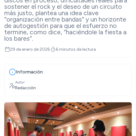
discos en proceso, dificultades reales para
sostener el rock y el deseo de un circuito
más justo, plantea una idea clave
“organización entre bandas” y un horizonte
de autogestión para que el esfuerzo no
termine, como dice, “haciéndole la fiesta a
los bares”.
29 de enero de 2026
6 minutos de lectura
Información
Autor
Redacción