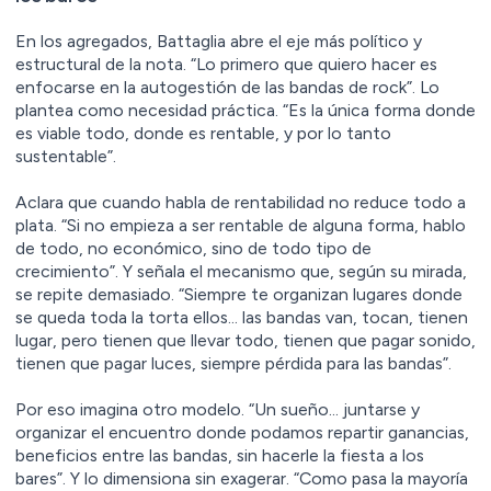
En los agregados, Battaglia abre el eje más político y
estructural de la nota. “Lo primero que quiero hacer es
enfocarse en la autogestión de las bandas de rock”. Lo
plantea como necesidad práctica. “Es la única forma donde
es viable todo, donde es rentable, y por lo tanto
sustentable”.
Aclara que cuando habla de rentabilidad no reduce todo a
plata. “Si no empieza a ser rentable de alguna forma, hablo
de todo, no económico, sino de todo tipo de
crecimiento”. Y señala el mecanismo que, según su mirada,
se repite demasiado. “Siempre te organizan lugares donde
se queda toda la torta ellos… las bandas van, tocan, tienen
lugar, pero tienen que llevar todo, tienen que pagar sonido,
tienen que pagar luces, siempre pérdida para las bandas”.
Por eso imagina otro modelo. “Un sueño… juntarse y
organizar el encuentro donde podamos repartir ganancias,
beneficios entre las bandas, sin hacerle la fiesta a los
bares”. Y lo dimensiona sin exagerar. “Como pasa la mayoría