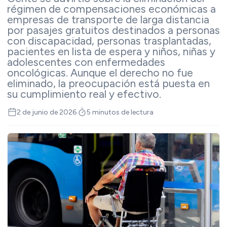
régimen de compensaciones económicas a
empresas de transporte de larga distancia
por pasajes gratuitos destinados a personas
con discapacidad, personas trasplantadas,
pacientes en lista de espera y niños, niñas y
adolescentes con enfermedades
oncológicas. Aunque el derecho no fue
eliminado, la preocupación está puesta en
su cumplimiento real y efectivo.
2 de junio de 2026
5 minutos de lectura