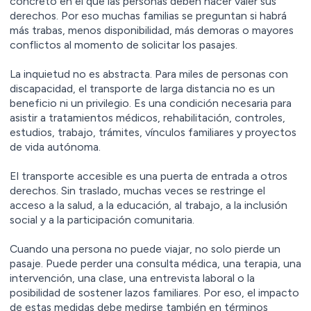
concreto en el que las personas deben hacer valer sus
derechos. Por eso muchas familias se preguntan si habrá
más trabas, menos disponibilidad, más demoras o mayores
conflictos al momento de solicitar los pasajes.
La inquietud no es abstracta. Para miles de personas con
discapacidad, el transporte de larga distancia no es un
beneficio ni un privilegio. Es una condición necesaria para
asistir a tratamientos médicos, rehabilitación, controles,
estudios, trabajo, trámites, vínculos familiares y proyectos
de vida autónoma.
El transporte accesible es una puerta de entrada a otros
derechos. Sin traslado, muchas veces se restringe el
acceso a la salud, a la educación, al trabajo, a la inclusión
social y a la participación comunitaria.
Cuando una persona no puede viajar, no solo pierde un
pasaje. Puede perder una consulta médica, una terapia, una
intervención, una clase, una entrevista laboral o la
posibilidad de sostener lazos familiares. Por eso, el impacto
de estas medidas debe medirse también en términos