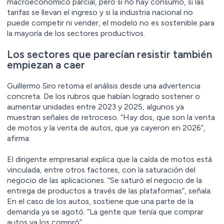
macroeconómico parcial, pero si no hay consumo, si las
tarifas se llevan el ingreso y si la industria nacional no
puede competir ni vender, el modelo no es sostenible para
la mayoría de los sectores productivos.
Los sectores que parecían resistir también
empiezan a caer
Guillermo Siro retoma el análisis desde una advertencia
concreta. De los rubros que habían logrado sostener o
aumentar unidades entre 2023 y 2025, algunos ya
muestran señales de retroceso. “Hay dos, que son la venta
de motos y la venta de autos, que ya cayeron en 2026”,
afirma.
El dirigente empresarial explica que la caída de motos está
vinculada, entre otros factores, con la saturación del
negocio de las aplicaciones. “Se saturó el negocio de la
entrega de productos a través de las plataformas”, señala.
En el caso de los autos, sostiene que una parte de la
demanda ya se agotó. “La gente que tenía que comprar
autos ya los compró”.