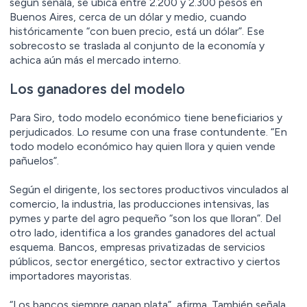
según señala, se ubica entre 2.200 y 2.300 pesos en
Buenos Aires, cerca de un dólar y medio, cuando
históricamente “con buen precio, está un dólar”. Ese
sobrecosto se traslada al conjunto de la economía y
achica aún más el mercado interno.
Los ganadores del modelo
Para Siro, todo modelo económico tiene beneficiarios y
perjudicados. Lo resume con una frase contundente. “En
todo modelo económico hay quien llora y quien vende
pañuelos”.
Según el dirigente, los sectores productivos vinculados al
comercio, la industria, las producciones intensivas, las
pymes y parte del agro pequeño “son los que lloran”. Del
otro lado, identifica a los grandes ganadores del actual
esquema. Bancos, empresas privatizadas de servicios
públicos, sector energético, sector extractivo y ciertos
importadores mayoristas.
“Los bancos siempre ganan plata”, afirma. También señala