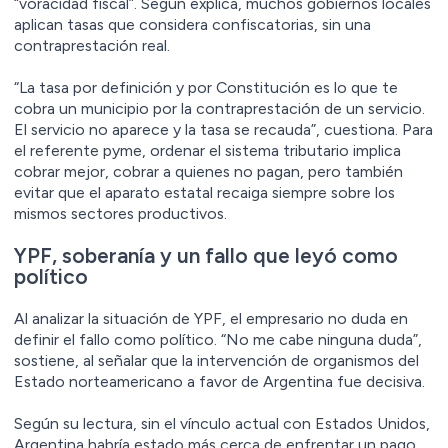
“voracidad fiscal”. Según explica, muchos gobiernos locales
aplican tasas que considera confiscatorias, sin una
contraprestación real.
“La tasa por definición y por Constitución es lo que te
cobra un municipio por la contraprestación de un servicio.
El servicio no aparece y la tasa se recauda”, cuestiona. Para
el referente pyme, ordenar el sistema tributario implica
cobrar mejor, cobrar a quienes no pagan, pero también
evitar que el aparato estatal recaiga siempre sobre los
mismos sectores productivos.
YPF, soberanía y un fallo que leyó como
político
Al analizar la situación de YPF, el empresario no duda en
definir el fallo como político. “No me cabe ninguna duda”,
sostiene, al señalar que la intervención de organismos del
Estado norteamericano a favor de Argentina fue decisiva.
Según su lectura, sin el vínculo actual con Estados Unidos,
Argentina habría estado más cerca de enfrentar un pago