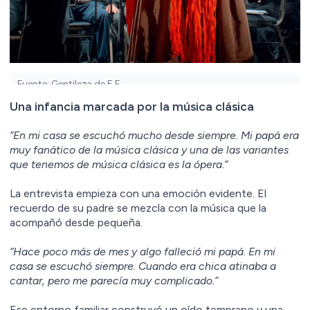
Fuente: Gentileza de E.F.
Una infancia marcada por la música clásica
“En mi casa se escuchó mucho desde siempre. Mi papá era
muy fanático de la música clásica y una de las variantes
que tenemos de música clásica es la ópera.”
La entrevista empieza con una emoción evidente. El
recuerdo de su padre se mezcla con la música que la
acompañó desde pequeña.
“Hace poco más de mes y algo falleció mi papá. En mi
casa se escuchó siempre. Cuando era chica atinaba a
cantar, pero me parecía muy complicado.”
Ese entorno familiar construyó un oído temprano y una