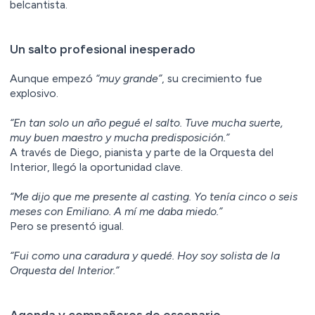
belcantista.
Un salto profesional inesperado
Aunque empezó
“muy grande”
, su crecimiento fue
explosivo.
“En tan solo un año pegué el salto. Tuve mucha suerte,
muy buen maestro y mucha predisposición.”
A través de Diego, pianista y parte de la Orquesta del
Interior, llegó la oportunidad clave.
“Me dijo que me presente al casting. Yo tenía cinco o seis
meses con Emiliano. A mí me daba miedo.”
Pero se presentó igual.
“Fui como una caradura y quedé. Hoy soy solista de la
Orquesta del Interior.”
Agenda y compañeros de escenario