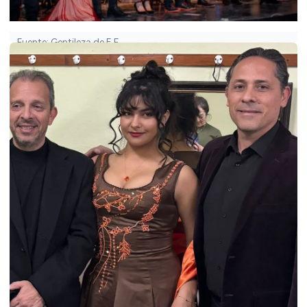
Fuente: Gentileza de E.F.