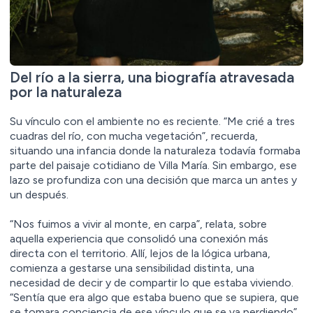
Del río a la sierra, una biografía atravesada
por la naturaleza
Su vínculo con el ambiente no es reciente. “Me crié a tres
cuadras del río, con mucha vegetación”, recuerda,
situando una infancia donde la naturaleza todavía formaba
parte del paisaje cotidiano de Villa María. Sin embargo, ese
lazo se profundiza con una decisión que marca un antes y
un después.
“Nos fuimos a vivir al monte, en carpa”, relata, sobre
aquella experiencia que consolidó una conexión más
directa con el territorio. Allí, lejos de la lógica urbana,
comienza a gestarse una sensibilidad distinta, una
necesidad de decir y de compartir lo que estaba viviendo.
“Sentía que era algo que estaba bueno que se supiera, que
se tomara conciencia de ese vínculo que se va perdiendo”,