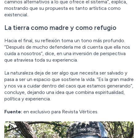
caminos alternativos a lo que ofrece el sistema”, explica,
mostrando que su propuesta es tanto artística como
existencial.
La tierra como madre y como refugio
Hacia el final, su reflexión toma un tono más profundo.
“Después de mucho defenderla me di cuenta que ella nos
cuida a nosotros”, dice, en una inversión de perspectiva
que atraviesa toda su experiencia.
La naturaleza deja de ser algo que necesita ser salvado y
pasa a ser un espacio que sostiene la vida. “Es la gran madre
y nos va a cuidar dentro del caos que estamos generando”,
concluye, dejando una idea que combina espiritualidad,
política y experiencia.
Fuente:
en exclusivo para Revista Vértices.