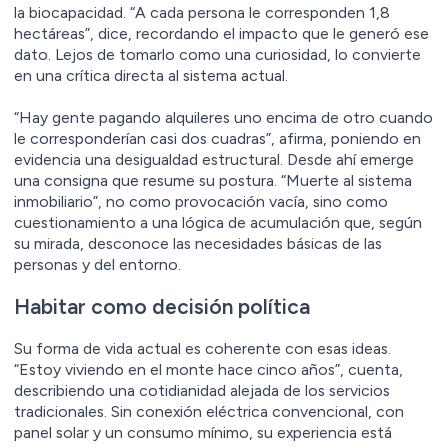
la biocapacidad. “A cada persona le corresponden 1,8
hectáreas”, dice, recordando el impacto que le generó ese
dato. Lejos de tomarlo como una curiosidad, lo convierte
en una crítica directa al sistema actual.
“Hay gente pagando alquileres uno encima de otro cuando
le corresponderían casi dos cuadras”, afirma, poniendo en
evidencia una desigualdad estructural. Desde ahí emerge
una consigna que resume su postura. “Muerte al sistema
inmobiliario”, no como provocación vacía, sino como
cuestionamiento a una lógica de acumulación que, según
su mirada, desconoce las necesidades básicas de las
personas y del entorno.
Habitar como decisión política
Su forma de vida actual es coherente con esas ideas.
“Estoy viviendo en el monte hace cinco años”, cuenta,
describiendo una cotidianidad alejada de los servicios
tradicionales. Sin conexión eléctrica convencional, con
panel solar y un consumo mínimo, su experiencia está