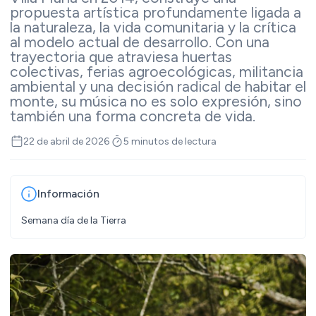
propuesta artística profundamente ligada a
la naturaleza, la vida comunitaria y la crítica
al modelo actual de desarrollo. Con una
trayectoria que atraviesa huertas
colectivas, ferias agroecológicas, militancia
ambiental y una decisión radical de habitar el
monte, su música no es solo expresión, sino
también una forma concreta de vida.
22 de abril de 2026
5 minutos de lectura
Información
Semana día de la Tierra