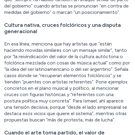
del gobierno” cuando artistas se pronuncian “en contra de
medidas del gobierno” o marcan “un posicionamiento”.
Cultura nativa, cruces folclóricos y una disputa
generacional
En esa línea, menciona que hay artistas que “están
haciendo movidas similares con un mensaje similar”, tanto
por “la reivindicación del valor de la cultura autóctona o
folclórica mezclada con cosas de música actual” como por
“la idea del ser latinoamericano o del ser argentino”. Señala
casos donde se “recuperan elementos folclóricos” y se
tienden “puentes con artistas referentes”. Pone ejemplos
concretos en el plano musical y político, al mencionar
cruces con figuras históricas y “referentes con una
postura política muy concreta”. Para Ismael, ahí aparece
una tensión decisiva, porque “desde el lado empresarial se
destaca esos vicios que quiere el sistema”, mientras otras
propuestas buscan “más de protesta, más de lucha”.
Cuando el arte toma partido, el valor de