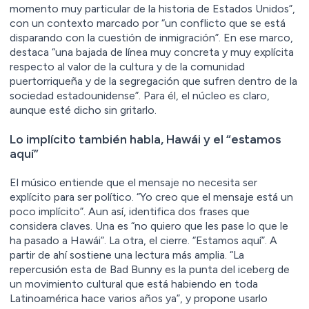
momento muy particular de la historia de Estados Unidos”,
con un contexto marcado por “un conflicto que se está
disparando con la cuestión de inmigración”. En ese marco,
destaca “una bajada de línea muy concreta y muy explícita
respecto al valor de la cultura y de la comunidad
puertorriqueña y de la segregación que sufren dentro de la
sociedad estadounidense”. Para él, el núcleo es claro,
aunque esté dicho sin gritarlo.
Lo implícito también habla, Hawái y el “estamos
aquí”
El músico entiende que el mensaje no necesita ser
explícito para ser político. “Yo creo que el mensaje está un
poco implícito”. Aun así, identifica dos frases que
considera claves. Una es “no quiero que les pase lo que le
ha pasado a Hawái”. La otra, el cierre. “Estamos aquí”. A
partir de ahí sostiene una lectura más amplia. “La
repercusión esta de Bad Bunny es la punta del iceberg de
un movimiento cultural que está habiendo en toda
Latinoamérica hace varios años ya”, y propone usarlo