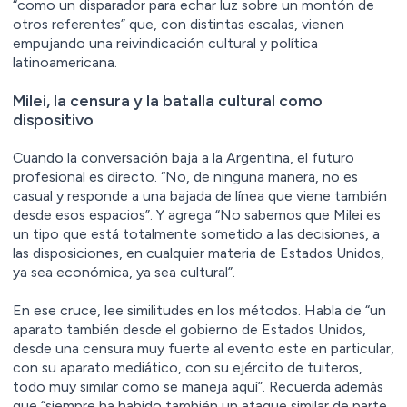
“como un disparador para echar luz sobre un montón de
otros referentes” que, con distintas escalas, vienen
empujando una reivindicación cultural y política
latinoamericana.
Milei, la censura y la batalla cultural como
dispositivo
Cuando la conversación baja a la Argentina, el futuro
profesional es directo. “No, de ninguna manera, no es
casual y responde a una bajada de línea que viene también
desde esos espacios”. Y agrega “No sabemos que Milei es
un tipo que está totalmente sometido a las decisiones, a
las disposiciones, en cualquier materia de Estados Unidos,
ya sea económica, ya sea cultural”.
En ese cruce, lee similitudes en los métodos. Habla de “un
aparato también desde el gobierno de Estados Unidos,
desde una censura muy fuerte al evento este en particular,
con su aparato mediático, con su ejército de tuiteros,
todo muy similar como se maneja aquí”. Recuerda además
que “siempre ha habido también un ataque similar de parte