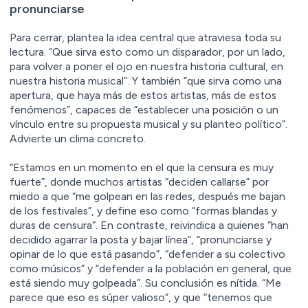
pronunciarse
Para cerrar, plantea la idea central que atraviesa toda su
lectura. “Que sirva esto como un disparador, por un lado,
para volver a poner el ojo en nuestra historia cultural, en
nuestra historia musical”. Y también “que sirva como una
apertura, que haya más de estos artistas, más de estos
fenómenos”, capaces de “establecer una posición o un
vínculo entre su propuesta musical y su planteo político”.
Advierte un clima concreto.
“Estamos en un momento en el que la censura es muy
fuerte”, donde muchos artistas “deciden callarse” por
miedo a que “me golpean en las redes, después me bajan
de los festivales”, y define eso como “formas blandas y
duras de censura”. En contraste, reivindica a quienes “han
decidido agarrar la posta y bajar línea”, “pronunciarse y
opinar de lo que está pasando”, “defender a su colectivo
como músicos” y “defender a la población en general, que
está siendo muy golpeada”. Su conclusión es nítida. “Me
parece que eso es súper valioso”, y que “tenemos que