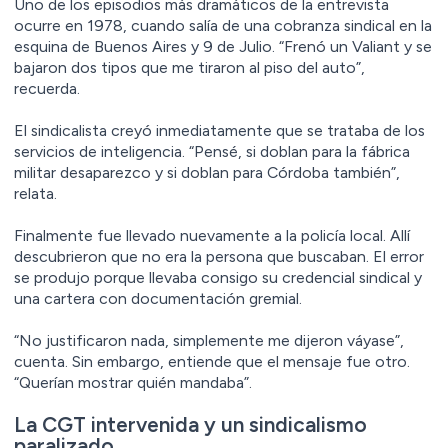
Uno de los episodios más dramáticos de la entrevista
ocurre en 1978, cuando salía de una cobranza sindical en la
esquina de Buenos Aires y 9 de Julio. “Frenó un Valiant y se
bajaron dos tipos que me tiraron al piso del auto”,
recuerda.
El sindicalista creyó inmediatamente que se trataba de los
servicios de inteligencia. “Pensé, si doblan para la fábrica
militar desaparezco y si doblan para Córdoba también”,
relata.
Finalmente fue llevado nuevamente a la policía local. Allí
descubrieron que no era la persona que buscaban. El error
se produjo porque llevaba consigo su credencial sindical y
una cartera con documentación gremial.
“No justificaron nada, simplemente me dijeron váyase”,
cuenta. Sin embargo, entiende que el mensaje fue otro.
“Querían mostrar quién mandaba”.
La CGT intervenida y un sindicalismo
paralizado