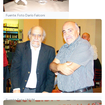
Fuente: Foto Darío Falconi
Fuente: Foto UNVM