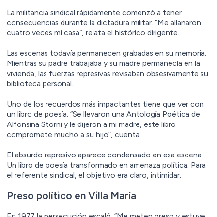
La militancia sindical rápidamente comenzó a tener
consecuencias durante la dictadura militar. “Me allanaron
cuatro veces mi casa”, relata el histórico dirigente.
Las escenas todavía permanecen grabadas en su memoria.
Mientras su padre trabajaba y su madre permanecía en la
vivienda, las fuerzas represivas revisaban obsesivamente su
biblioteca personal.
Uno de los recuerdos más impactantes tiene que ver con
un libro de poesía. “Se llevaron una Antología Poética de
Alfonsina Storni y le dijeron a mi madre, este libro
compromete mucho a su hijo”, cuenta.
El absurdo represivo aparece condensado en esa escena.
Un libro de poesía transformado en amenaza política. Para
el referente sindical, el objetivo era claro, intimidar.
Preso político en Villa María
En 1977 la persecución escaló. “Me meten preso y estuve