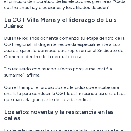
el principio democrático de las elecciones gremiales: “Cada
cuatro años hay elecciones y los afiliados deciden”.
La CGT Villa María y el liderazgo de Luis
Juárez
Durante los años ochenta comenzó su etapa dentro de la
CGT regional. El dirigente recuerda especialmente a Luis
Juárez, quien lo convocó para representar al Sindicato de
Comercio dentro de la central obrera.
“Lo recuerdo con mucho afecto porque me invitó a
sumarme”, afirma.
Con el tiempo, el propio Juárez le pidió que encabezara
una lista para conducir la CGT local, iniciando así una etapa
que marcaría gran parte de su vida sindical.
Los años noventa y la resistencia en las
calles
La década menemista aparece retratada como una etapa