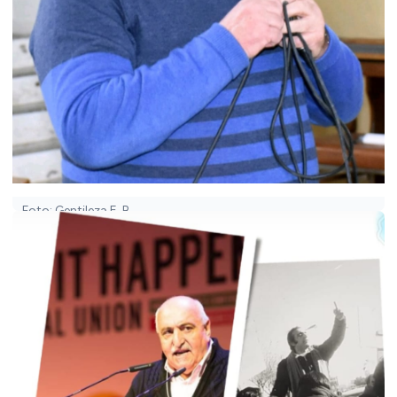
Foto: Gentileza E. B.