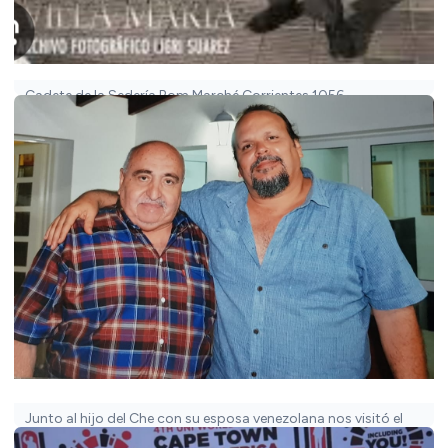
Cadete de la Sedería Bom Marché Corrientes 1056.
Junto al hijo del Che con su esposa venezolana nos visitó el
Centro de Empleado de Comercio de Villa María