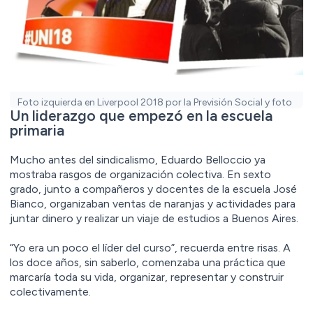
Foto izquierda en Liverpool 2018 por la Previsión Social y foto
Un liderazgo que empezó en la escuela
derecha en 1975 en un paro frente a Baravalle.
primaria
Mucho antes del sindicalismo, Eduardo Belloccio ya
mostraba rasgos de organización colectiva. En sexto
grado, junto a compañeros y docentes de la escuela José
Bianco, organizaban ventas de naranjas y actividades para
juntar dinero y realizar un viaje de estudios a Buenos Aires.
“Yo era un poco el líder del curso”, recuerda entre risas. A
los doce años, sin saberlo, comenzaba una práctica que
marcaría toda su vida, organizar, representar y construir
colectivamente.