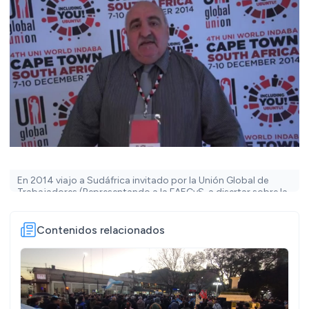
En 2014 viajo a Sudáfrica invitado por la Unión Global de
Trabajadores (Representando a la FAECyS, a disertar sobre la
Previsión Social)
Contenidos relacionados