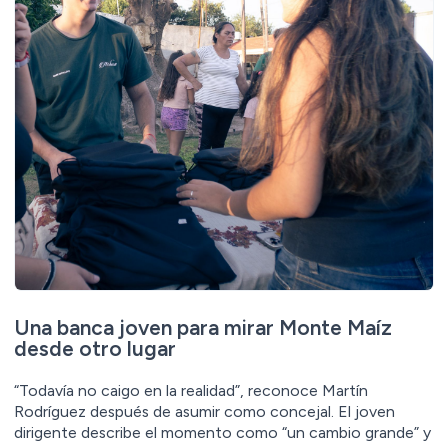
Una banca joven para mirar Monte Maíz
desde otro lugar
“Todavía no caigo en la realidad”, reconoce Martín
Rodríguez después de asumir como concejal. El joven
dirigente describe el momento como “un cambio grande” y