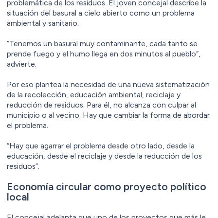
problemática de los residuos. El joven concejal describe la
situación del basural a cielo abierto como un problema
ambiental y sanitario.
“Tenemos un basural muy contaminante, cada tanto se
prende fuego y el humo llega en dos minutos al pueblo”,
advierte.
Por eso plantea la necesidad de una nueva sistematización
de la recolección, educación ambiental, reciclaje y
reducción de residuos. Para él, no alcanza con culpar al
municipio o al vecino. Hay que cambiar la forma de abordar
el problema.
“Hay que agarrar el problema desde otro lado, desde la
educación, desde el reciclaje y desde la reducción de los
residuos”.
Economía circular como proyecto político
local
El concejal adelanta que uno de los proyectos que más le