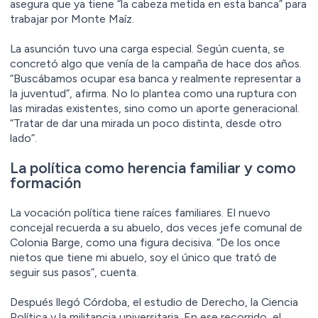
asegura que ya tiene “la cabeza metida en esta banca” para
trabajar por Monte Maíz.
La asunción tuvo una carga especial. Según cuenta, se
concretó algo que venía de la campaña de hace dos años.
“Buscábamos ocupar esa banca y realmente representar a
la juventud”, afirma. No lo plantea como una ruptura con
las miradas existentes, sino como un aporte generacional.
“Tratar de dar una mirada un poco distinta, desde otro
lado”.
La política como herencia familiar y como
formación
La vocación política tiene raíces familiares. El nuevo
concejal recuerda a su abuelo, dos veces jefe comunal de
Colonia Barge, como una figura decisiva. “De los once
nietos que tiene mi abuelo, soy el único que trató de
seguir sus pasos”, cuenta.
Después llegó Córdoba, el estudio de Derecho, la Ciencia
Política y la militancia universitaria. En ese recorrido, el